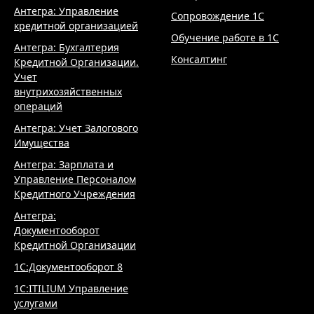
Управление Персоналом
Кредитного Учреждения
Антегра:
Документооборот
Кредитной Организации
1С:Документооборот 8
1С:ITILIUM Управление
услугами
1С:Предприятие 8.3z
Защищенный
программный комплекс
1С:Предприятие 8.
Управление
Автотранспортом
1С:Электронное
обучение.
Корпоративный
университет