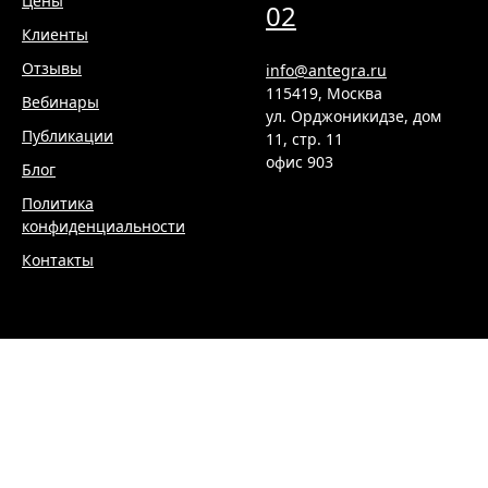
© 2005-2026,
Antegra consulting
Сайт разработали в
Ilma Group