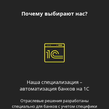
Наша специализация –
автоматизация банков на 1С
Отраслевые решения разработаны
специально для банков с учетом специфики
их деятельности. Мы автоматизировали
более 60 кредитных организаций по всей
России!