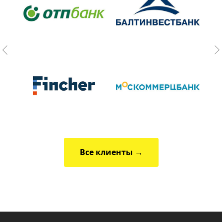
Все клиенты →
Почему выбирают нас?