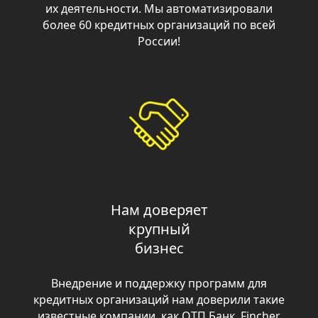
Нам доверяет
крупный
бизнес
Внедрение и поддержку программ для
кредитных организаций нам доверили такие
известные компании, как ОТП Банк, Fincher,
Новикомбанк, Москоммерцбанк,
Балтинвестбанк.