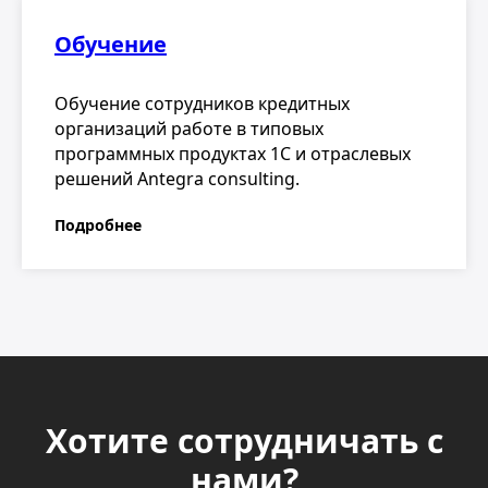
Хотите сотрудничать с
нами?
Свяжитесь с нами по телефону
+7 (495) 230-
20-02
или отправьте заявку с нашего сайта!
Отправить заявку