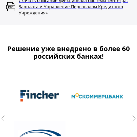
Скачать описание функционала системы «Антегра:
Зарплата и Управление Персоналом Кредитного
Учреждения»
Решение уже внедрено в более 60
российских банках!