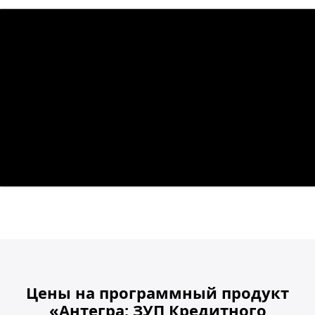
Цены на программный продукт
«Антегра: ЗУП Кредитного