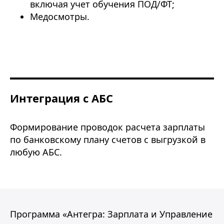
включая учет обучения ПОД/ФТ;
Медосмотры.
Интеграция с АБС
Формирование проводок расчета зарплаты
по банковскому плану счетов с выгрузкой в
любую АБС.
Программа «Антегра: Зарплата и Управление